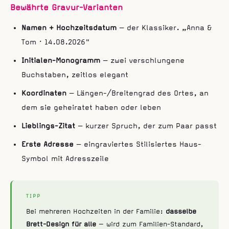
Bewährte Gravur-Varianten
Namen + Hochzeitsdatum
— der Klassiker. „Anna &
Tom · 14.08.2026"
Initialen-Monogramm
— zwei verschlungene
Buchstaben, zeitlos elegant
Koordinaten
— Längen-/Breitengrad des Ortes, an
dem sie geheiratet haben oder leben
Lieblings-Zitat
— kurzer Spruch, der zum Paar passt
Erste Adresse
— eingraviertes Stilisiertes Haus-
Symbol mit Adresszeile
TIPP
Bei mehreren Hochzeiten in der Familie:
dasselbe
Brett-Design für alle
— wird zum Familien-Standard,