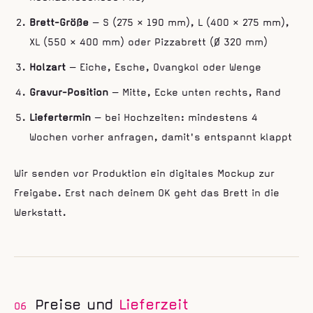
Brett-Größe
— S (275 × 190 mm), L (400 × 275 mm),
XL (550 × 400 mm) oder Pizzabrett (Ø 320 mm)
Holzart
— Eiche, Esche, Ovangkol oder Wenge
Gravur-Position
— Mitte, Ecke unten rechts, Rand
Liefertermin
— bei Hochzeiten: mindestens 4
Wochen vorher anfragen, damit's entspannt klappt
Wir senden vor Produktion ein digitales Mockup zur
Freigabe. Erst nach deinem OK geht das Brett in die
Werkstatt.
Preise und
Lieferzeit
06