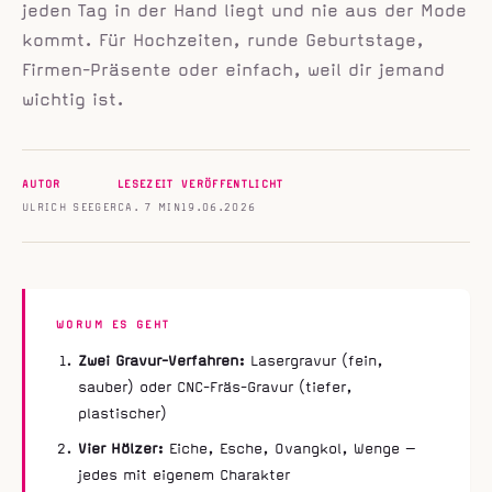
jeden Tag in der Hand liegt und nie aus der Mode
kommt. Für Hochzeiten, runde Geburtstage,
Firmen-Präsente oder einfach, weil dir jemand
wichtig ist.
AUTOR
LESEZEIT
VERÖFFENTLICHT
ULRICH SEEGER
CA. 7 MIN
19.06.2026
WORUM ES GEHT
Zwei Gravur-Verfahren:
Lasergravur (fein,
sauber) oder CNC-Fräs-Gravur (tiefer,
plastischer)
Vier Hölzer:
Eiche, Esche, Ovangkol, Wenge —
jedes mit eigenem Charakter