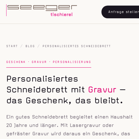
Anfrage stelle
START
/
BLOG
/
PERSONALISIERTES SCHNEIDEBRETT
GESCHENK · GRAVUR · PERSONALISIERUNG
Personalisiertes
Schneidebrett mit
Gravur
—
das Geschenk, das bleibt.
Ein gutes Schneidebrett begleitet einen Haushalt
20 Jahre und länger. Mit Lasergravur oder
gefräster Gravur wird daraus ein Geschenk, das