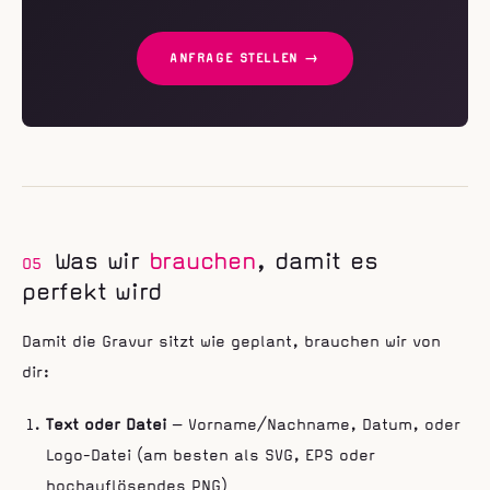
ANFRAGE STELLEN →
Was wir
brauchen
, damit es
05
perfekt wird
Damit die Gravur sitzt wie geplant, brauchen wir von
dir:
Text oder Datei
— Vorname/Nachname, Datum, oder
Logo-Datei (am besten als SVG, EPS oder
hochauflösendes PNG)