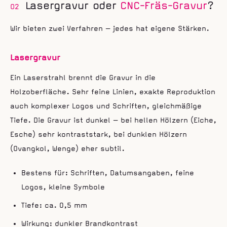
Lasergravur oder
CNC-Fräs-Gravur
?
02
Wir bieten zwei Verfahren — jedes hat eigene Stärken.
Lasergravur
Ein Laserstrahl brennt die Gravur in die
Holzoberfläche. Sehr feine Linien, exakte Reproduktion
auch komplexer Logos und Schriften, gleichmäßige
Tiefe. Die Gravur ist dunkel — bei hellen Hölzern (Eiche,
Esche) sehr kontraststark, bei dunklen Hölzern
(Ovangkol, Wenge) eher subtil.
Bestens für: Schriften, Datumsangaben, feine
Logos, kleine Symbole
Tiefe: ca. 0,5 mm
Wirkung: dunkler Brandkontrast