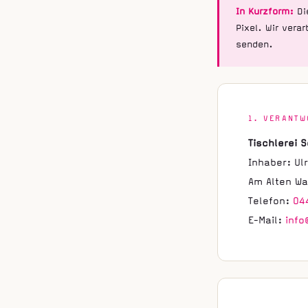
In Kurzform:
Die
Pixel. Wir vera
senden.
1. VERANTW
Tischlerei 
Inhaber: Ul
Am Alten Wa
Telefon:
04
E-Mail:
info