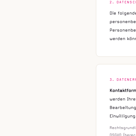
2. DATENSC
Die folgend
personenbe
Personenbez
werden kön
3. DATENER
Kontaktform
werden Ihre
Bearbeitung
Einwilligung
Rechtsgrundla
DSGVO (berec