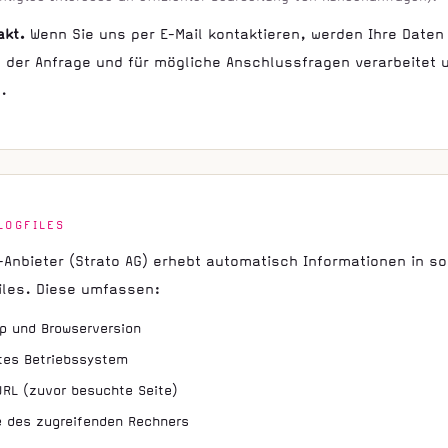
akt.
Wenn Sie uns per E-Mail kontaktieren, werden Ihre Daten
 der Anfrage und für mögliche Anschlussfragen verarbeitet 
.
LOGFILES
-Anbieter (Strato AG) erhebt automatisch Informationen in 
iles. Diese umfassen:
p und Browserversion
tes Betriebssystem
URL (zuvor besuchte Seite)
 des zugreifenden Rechners