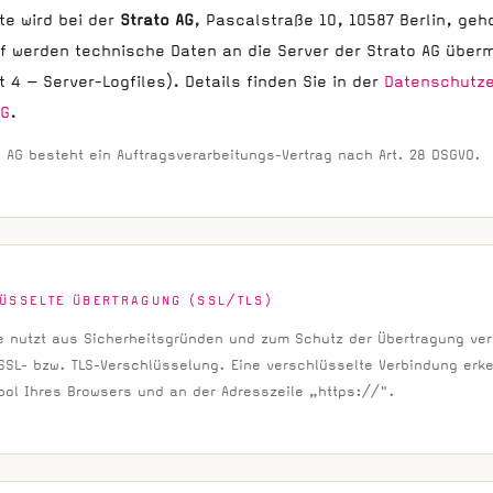
te wird bei der
Strato AG
, Pascalstraße 10, 10587 Berlin, geh
f werden technische Daten an die Server der Strato AG überm
 4 — Server-Logfiles). Details finden Sie in der
Datenschutze
AG
.
o AG besteht ein Auftragsverarbeitungs-Vertrag nach Art. 28 DSGVO.
ÜSSELTE ÜBERTRAGUNG (SSL/TLS)
e nutzt aus Sicherheitsgründen und zum Schutz der Übertragung vert
 SSL- bzw. TLS-Verschlüsselung. Eine verschlüsselte Verbindung erk
ol Ihres Browsers und an der Adresszeile „https://".