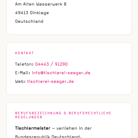
Am Alten Wasserwerk 8
49413 Dinklage
Deutschland
KONTAKT
Telefon:
04443 / 91290
E-Mail:
info@tischlerei-seeger.de
Web:
tischlerei-seeger.de
BERUFSBEZEICHNUNG & BERUFSRECHTLICHE
REGELUNGEN
Tischlermeister
— verliehen in der
Bundesrepublik Deutschland.