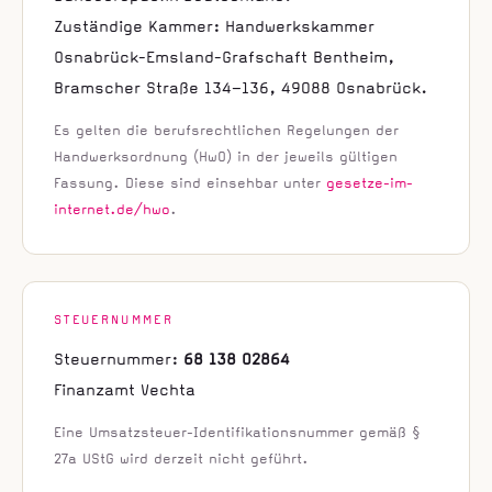
Zuständige Kammer: Handwerkskammer
Osnabrück-Emsland-Grafschaft Bentheim,
Bramscher Straße 134–136, 49088 Osnabrück.
Es gelten die berufsrechtlichen Regelungen der
Handwerksordnung (HwO) in der jeweils gültigen
Fassung. Diese sind einsehbar unter
gesetze-im-
internet.de/hwo
.
STEUERNUMMER
Steuernummer:
68 138 02864
Finanzamt Vechta
Eine Umsatzsteuer-Identifikationsnummer gemäß §
27a UStG wird derzeit nicht geführt.