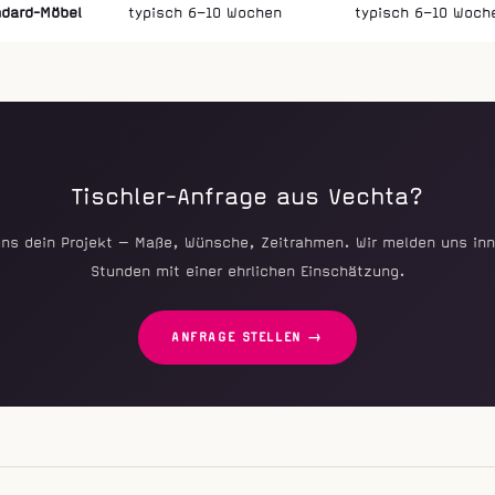
ndard-Möbel
typisch 6–10 Wochen
typisch 6–10 Woch
Tischler-Anfrage aus Vechta?
uns dein Projekt — Maße, Wünsche, Zeitrahmen. Wir melden uns inn
Stunden mit einer ehrlichen Einschätzung.
ANFRAGE STELLEN →