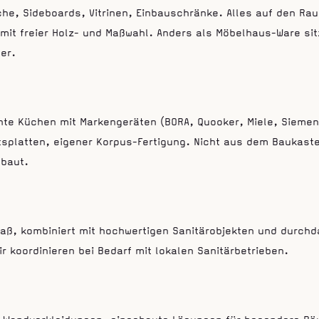
che, Sideboards, Vitrinen, Einbauschränke. Alles auf den Ra
mit freier Holz- und Maßwahl. Anders als Möbelhaus-Ware sit
ter.
nte Küchen mit Markengeräten (BORA, Quooker, Miele, Siemen
tsplatten, eigener Korpus-Fertigung. Nicht aus dem Baukast
baut.
aß, kombiniert mit hochwertigen Sanitärobjekten und durchd
ir koordinieren bei Bedarf mit lokalen Sanitärbetrieben.