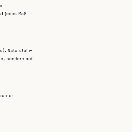
um
zt jedes Maß
s), Naturstein-
en, sondern auf
achter