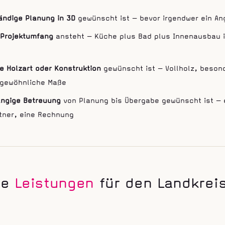
ändige Planung in 3D
gewünscht ist — bevor irgendwer ein A
 Projektumfang
ansteht — Küche plus Bad plus Innenausbau 
le Holzart oder Konstruktion
gewünscht ist — Vollholz, besond
gewöhnliche Maße
ängige Betreuung
von Planung bis Übergabe gewünscht ist — 
tner, eine Rechnung
re
Leistungen
für den Landkrei