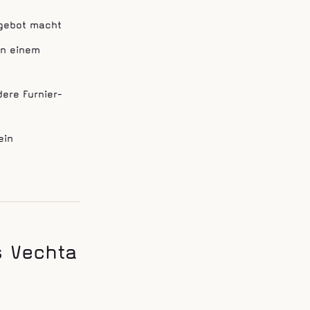
ngebot macht
in einem
ere Furnier-
ein
s Vechta