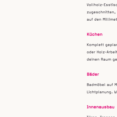
Vollholz-Esstis
zugeschnitten, 
auf den Millime
Küchen
Komplett gepla
oder Holz-Arbei
deinen Raum ge
Bäder
Badmöbel auf M
Lichtplanung. W
Innenausbau