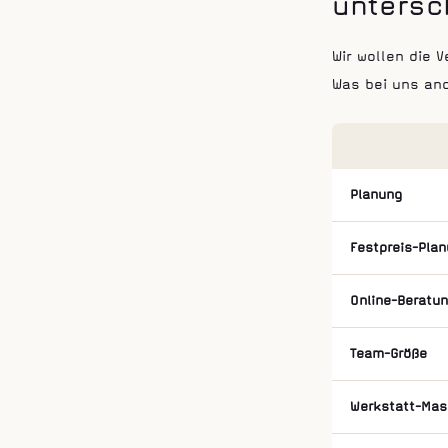
untersc
Wir wollen die 
Was bei uns and
Planung
Festpreis-Pla
Online-Beratu
Team-Größe
Werkstatt-Mas