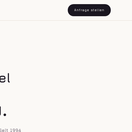
Anfrage stellen
el
d.
Seit 1994