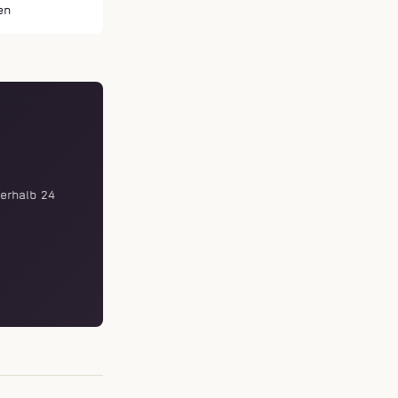
en
erhalb 24