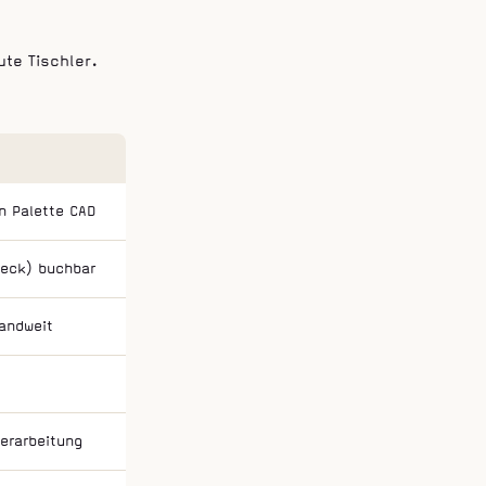
te Tischler.
in Palette CAD
eck) buchbar
andweit
erarbeitung