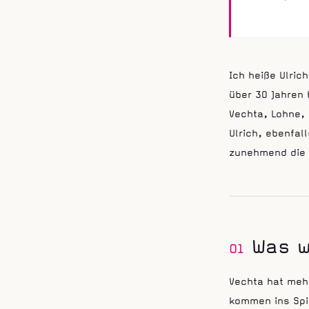
Ich heiße Ulric
über 30 Jahren
Vechta, Lohne,
Ulrich, ebenfal
zunehmend die 
Was 
01
Vechta hat mehr
kommen ins Spi