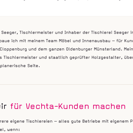
h Seeger, Tischlermeister und Inhaber der Tischlerei Seeger i
 baue ich mit meinem Team Möbel und Innenausbau — für Kund
 Cloppenburg und dem ganzen Oldenburger Münsterland. Mein
ls Tischlermeister und staatlich geprüfter Holzgestalter, üb
planerische Seite.
wir
für Vechta-Kunden machen
ere eigene Tischlereien — alles gute Betriebe mit eigenem Pr
el, wenn: