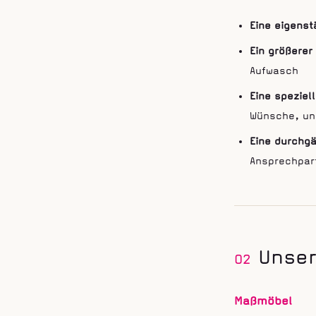
Eine eigenst
Ein größerer
Aufwasch
Eine speziel
Wünsche, un
Eine durchg
Ansprechpar
Unse
02
Maßmöbel