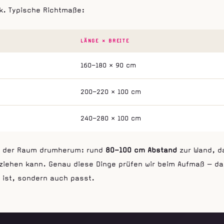
k. Typische Richtmaße:
LÄNGE × BREITE
160–180 × 90 cm
200–220 × 100 cm
240–280 × 100 cm
ch der Raum drumherum: rund
80–100 cm Abstand
zur Wand, d
iehen kann. Genau diese Dinge prüfen wir beim Aufmaß — dam
 ist, sondern auch passt.