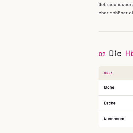
Gebrauchsspure
eher schöner a
Die
H
02
HOLZ
Eiche
Esche
Nussbaum