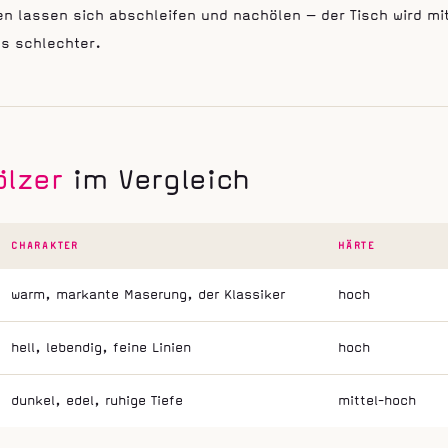
n lassen sich abschleifen und nachölen — der Tisch wird mi
ls schlechter.
ölzer
im Vergleich
CHARAKTER
HÄRTE
warm, markante Maserung, der Klassiker
hoch
hell, lebendig, feine Linien
hoch
dunkel, edel, ruhige Tiefe
mittel-hoch