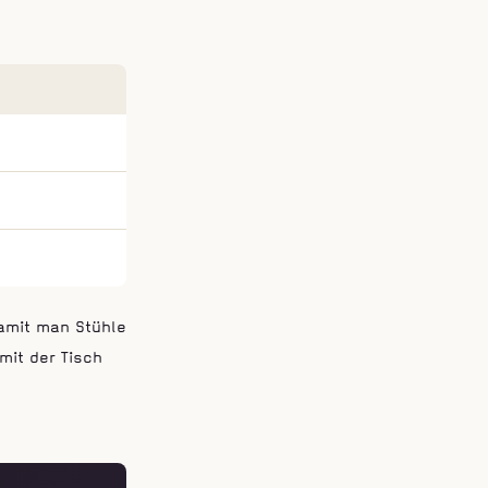
amit man Stühle
it der Tisch