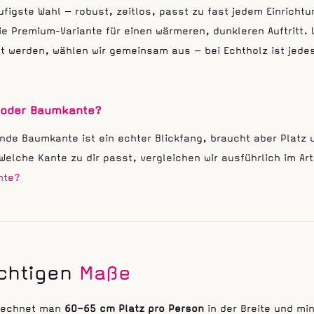
äufigste Wahl — robust, zeitlos, passt zu fast jedem Einrichtu
e Premium-Variante für einen wärmeren, dunkleren Auftritt.
 werden, wählen wir gemeinsam aus — bei Echtholz ist jedes
 oder Baumkante?
nde Baumkante ist ein echter Blickfang, braucht aber Platz 
Welche Kante zu dir passt, vergleichen wir ausführlich im Ar
nte?
ichtigen
Maße
 rechnet man
60–65 cm Platz pro Person
in der Breite und m