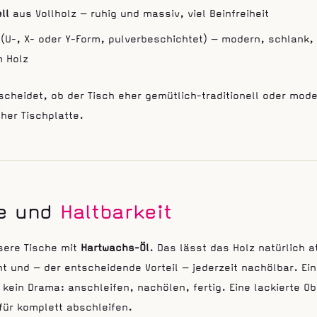
ll
aus Vollholz — ruhig und massiv, viel Beinfreiheit
(U-, X- oder Y-Form, pulverbeschichtet) — modern, schlank, i
m Holz
scheidet, ob der Tisch eher gemütlich-traditionell oder mode
cher Tischplatte.
ge und
Haltbarkeit
sere Tische mit
Hartwachs-Öl
. Das lässt das Holz natürlich a
t und — der entscheidende Vorteil — jederzeit nachölbar. Ei
t kein Drama: anschleifen, nachölen, fertig. Eine lackierte O
ür komplett abschleifen.