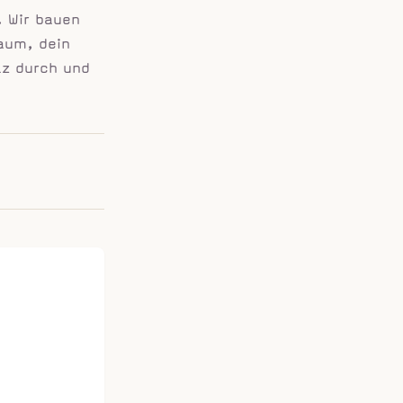
. Wir bauen
aum, dein
lz durch und