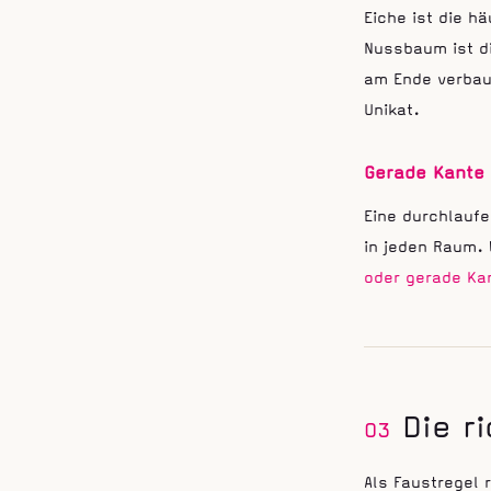
Eiche ist die h
Nussbaum ist di
am Ende verbaut
Unikat.
Gerade Kante
Eine durchlaufe
in jeden Raum. 
oder gerade Ka
Die r
03
Als Faustregel