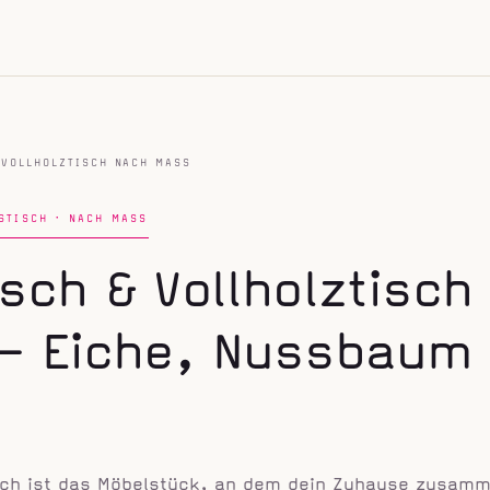
VOLLHOLZTISCH NACH MASS
STISCH · NACH MASS
isch & Vollholztisch
 Eiche, Nussbaum
tisch ist das Möbelstück, an dem dein Zuhause zusa