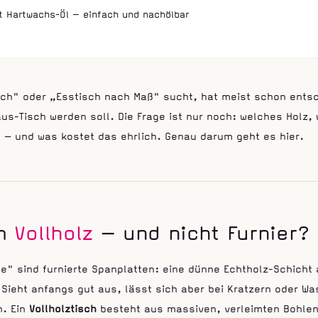
t Hartwachs-Öl — einfach und nachölbar
isch" oder „Esstisch nach Maß" sucht, hat meist schon ents
us-Tisch werden soll. Die Frage ist nur noch: welches Holz,
 — und was kostet das ehrlich. Genau darum geht es hier.
m
Vollholz
— und nicht Furnier?
he" sind furnierte Spanplatten: eine dünne Echtholz-Schicht 
 Sieht anfangs gut aus, lässt sich aber bei Kratzern oder W
n. Ein
Vollholztisch
besteht aus massiven, verleimten Bohlen