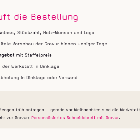
uft die Bestellung
Anlass, Stückzahl, Holz-Wunsch und Logo
itale Vorschau der Gravur binnen weniger Tage
ngebot
mit Staffelpreis
 der Werkstatt in Dinklage
bholung in Dinklage oder Versand
Mengen früh anfragen — gerade vor Weihnachten sind die Werkstat
ehr zur Gravur:
Personalisiertes Schneidebrett mit Gravur
.