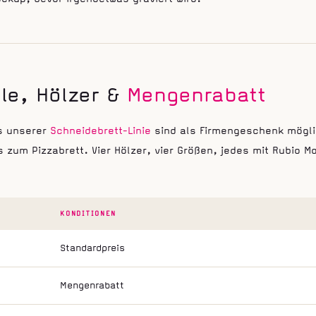
le, Hölzer &
Mengenrabatt
us unserer
Schneidebrett-Linie
sind als Firmengeschenk mögl
is zum Pizzabrett. Vier Hölzer, vier Größen, jedes mit Rubio 
KONDITIONEN
Standardpreis
Mengenrabatt