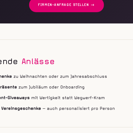
FIRMEN-ANFRAGE STELLEN →
ende
Anlässe
henke
zu Weihnachten oder zum Jahresabschluss
Präsente
zum Jubiläum oder Onboarding
ent-Giveaways
mit Wertigkeit statt Wegwerf-Kram
& Vereinsgeschenke
— auch personalisiert pro Person