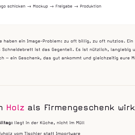
Logo schicken → Mockup → Freigabe → Produktion
haben ein Image-Problem: zu oft billig, zu oft nutzlos. Ein
 Schneidebrett ist das Gegenteil. Es ist nützlich, langlebig 
ch — ein Geschenk, das gut ankommt und gleichzeitig eure M
m
Holz
als Firmengeschenk wirk
lltag:
liegt in der Küche, nicht im Müll
vholz vom Tischler statt Importware