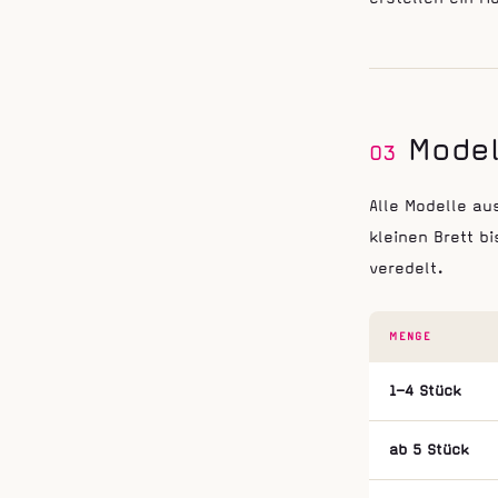
Model
03
Alle Modelle a
kleinen Brett b
veredelt.
MENGE
1–4 Stück
ab 5 Stück