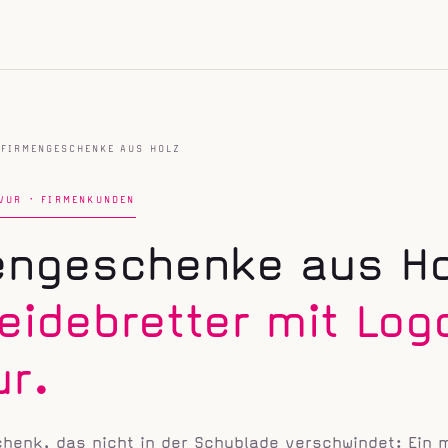
FIRMENGESCHENKE AUS HOLZ
VUR · FIRMENKUNDEN
engeschenke aus Ho
eidebretter mit Log
ur.
henk, das nicht in der Schublade verschwindet: Ein 