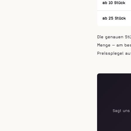
ab 10 Stück
ab 25 Stück
Die genauen St
Menge — am best
Preisspiegel au
Sagt uns