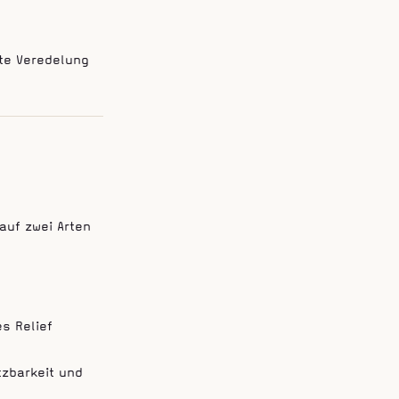
hte Veredelung
auf zwei Arten
s Relief
tzbarkeit und