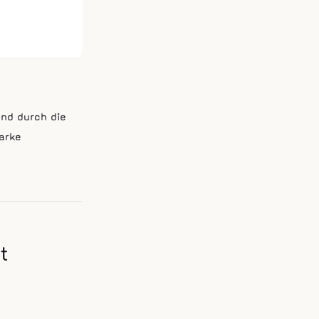
und durch die
arke
t