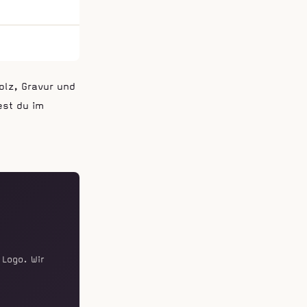
olz, Gravur und
est du im
Logo. Wir